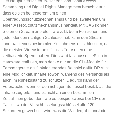
Der Hauptunterschied zwischen Conditional Access
Scrambling und Digital Rights Management besteht darin,
dass es sich bei ersterem um einen
Übertragungsschutzmechanismus und bei zweiterem um
einen Asset-Schutzmechanismus handelt. Mit CAS können
Sie einen Stream anbieten, wie z. B. beim Fernsehen, und
jeder, der den richtigen Schlüssel hat, kann den Stream
innerhalb eines bestimmten Zeitrahmens entschlüsseln, da
die meisten Videostreams für das Fernsehen eine
zeitbasierte Sperre haben. Dies wird fast ausschließlich in
Hardware realisiert, man denke nur an die CI+-Module für
Fernsehgeräte als funktionierendes Beispiel dafür. DRM ist
eine Möglichkeit, Inhalte sowohl während des Versands als
auch im Ruhezustand zu schützen. Dadurch kann der
Verbraucher, wenn er den richtigen Schlüssel besitzt, auf die
Inhalte zugreifen und ist nicht an einen bestimmten
Zeitrahmen gebunden, wie es beispielsweise bei CI+ der
Fall ist, wo der Verschlüsselungsschlüssel alle 120
Sekunden gewechselt wird, was die Wiedergabe und/oder