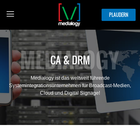
PLAUDERN
MEDIALOGY
CA & DRM
Medialogy ist das weltweit führende
Systemintegrationsunternehmen für Broadcast-Medien,
Cloud und Digital Signage!