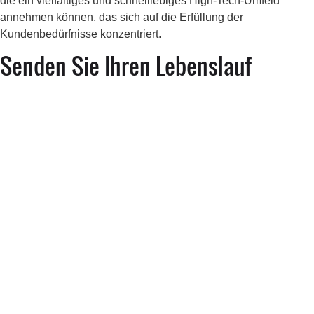
die ein vielfältiges und schnelllebiges High-Tech-Umfeld
annehmen können, das sich auf die Erfüllung der
Kundenbedürfnisse konzentriert.
Senden Sie Ihren Lebenslauf